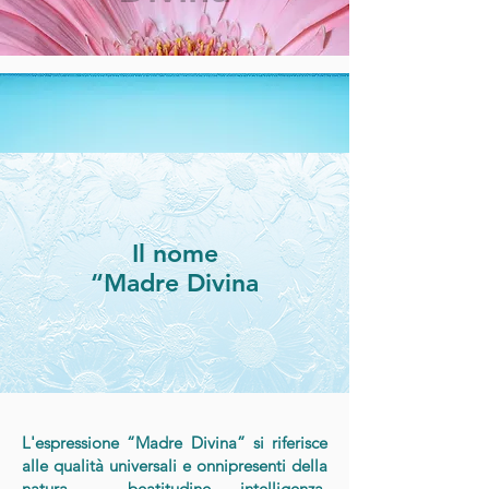
Il nome
“Madre Divina
L'espressione “Madre Divina” si riferisce
alle qualità universali e onnipresenti della
natura – beatitudine, intelligenza,